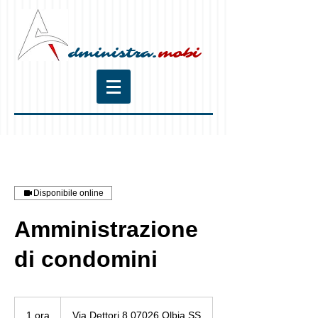
dministra.
mobi
Disponibile online
Amministrazione
di condomini
1 ora
1
Via Dettori 8 07026 Olbia SS